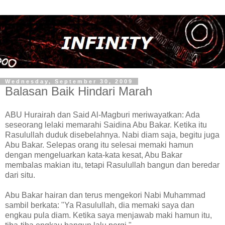
Wednesday, September 30, 2009
Balasan Baik Hindari Marah
ABU Hurairah dan Said Al-Magburi meriwayatkan: Ada
seseorang lelaki memarahi Saidina Abu Bakar. Ketika itu
Rasulullah duduk disebelahnya. Nabi diam saja, begitu juga
Abu Bakar. Selepas orang itu selesai memaki hamun
dengan mengeluarkan kata-kata kesat, Abu Bakar
membalas makian itu, tetapi Rasulullah bangun dan beredar
dari situ.
Abu Bakar hairan dan terus mengekori Nabi Muhammad
sambil berkata: "Ya Rasulullah, dia memaki saya dan
engkau pula diam. Ketika saya menjawab maki hamun itu,