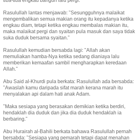
tiba-tiba engkau bangun lalu pergi."
Rasulullah lantas menjawab: "Sesungguhnya malaikat
mengembalikan semua makian orang itu kepadanya ketika
engkau diam, tetapi ketika engkau membalas makian itu,
maka malaikat pergi dan syaitan pula masuk dan saya tidak
suka duduk bersama syaitan."
Rasulullah kemudian bersabda lagi: "Allah akan
memuliakan hamba-Nya ketika sedang dianiaya lalu
memberikan kemaafan sambil mengharapkan keredaan
Allah."
Abu Said al-Khurdi pula berkata: Rasulullah ada bersabda:
"Awaslah kamu daripada sifat marah kerana marah itu
menyalakan api dalam hati anak Adam.
"Maka sesiapa yang berasakan demikian ketika berdiri,
hendaklah dia duduk dan jika dia duduk hendaklah ia
berbaring."
Abu Hurairah al-Bahili berkata bahawa Rasulullah pernah
bersabda: "Sesiapa yang pemarah tetapi dapat menahan